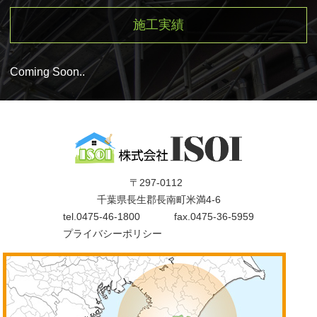
施工実績
Coming Soon..
〒297-0112
千葉県長生郡長南町米満4-6
tel.
0475-46-1800
fax.0475-36-5959
プライバシーポリシー