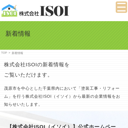
新着情報
TOP
>
新着情報
株式会社ISOIの新着情報を
ご覧いただけます。
茂原市を中心とした千葉県内において「塗装工事・リフォー
ム」を行う株式会社ISOI（イソイ）から
最新の企業情報をお
知らせいたします。
【株式会社ISOI（イソイ）】公式ホームペー